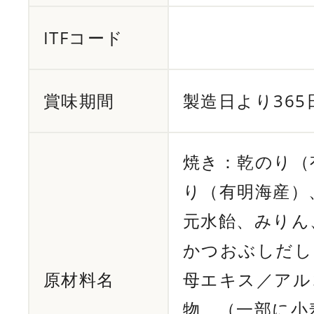
ITFコード
賞味期間
製造日より365
焼き：乾のり（
り（有明海産）
元水飴、みりん
かつおぶしだし
原材料名
母エキス／アル
物、（一部に小