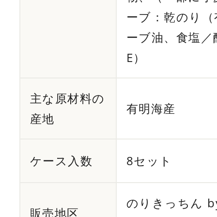
ーブ：乾のり（
ーブ油、食塩／
E）
主な原材料の
有明海産
産地
ケース入数
8セット
のりきっちん by
販売地区