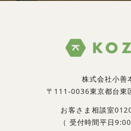
株式会社小善
〒111-0036
東京都台東区
お客さま相談室
012
（
受付時間
平日9:00