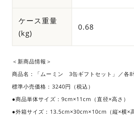
ケース重量
0.68
(kg)
＜新商品情報＞
商品名：「ムーミン 3缶ギフトセット」／各8
標準小売価格：3240円（税込）
●商品単体サイズ：9cm×11cm（直径×高さ）
●外箱サイズ：13.5cm×30cm×10cm（縦×横