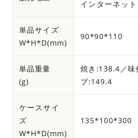
インターネット
単品サイズ
90*90*110
W*H*D(mm)
単品重量
焼き:138.4／
(g)
ブ:149.4
ケースサイ
ズ
135*100*300
W*H*D(mm)