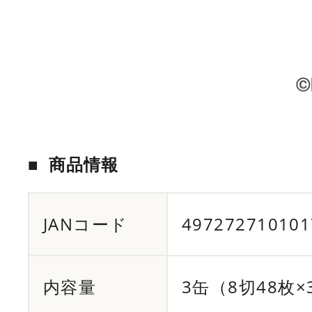
JANコード
497272710101
内容量
3缶（8切48枚×