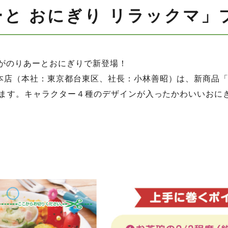
と おにぎり リラックマ」
がのりあーとおにぎりで新登場！
善本店（本社：東京都台東区、社長：小林善昭）は、新商品
始します。キャラクター４種のデザインが入ったかわいいお