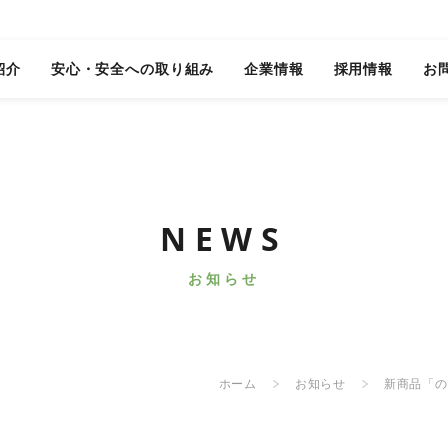
紹介
安心・安全への取り組み
企業情報
採用情報
お
NEWS
お知らせ
ホーム
お知らせ
新商品「の