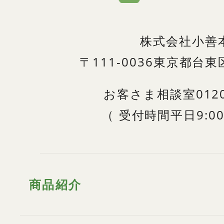
株式会社小善
〒111-0036
東京都台東区
お客さま相談室
012
（
受付時間
平日9:00
商品紹介