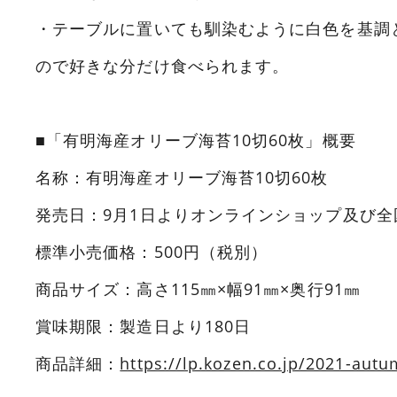
・テーブルに置いても馴染むように白色を基調
ので好きな分だけ食べられます。
■「有明海産オリーブ海苔10切60枚」概要
名称：有明海産オリーブ海苔10切60枚
発売日：9月1日よりオンラインショップ及び
標準小売価格：500円（税別）
商品サイズ：高さ115㎜×幅91㎜×奥行91㎜
賞味期限：製造日より180日
商品詳細：
https://lp.kozen.co.jp/2021-autu