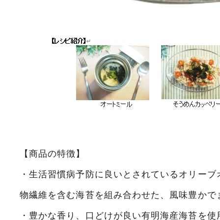
【商品の特徴】
・生活習慣病予防に良いとされているオリーブ
物繊維を含む海苔を組み合わせた、風味豊かで
・豊かな香り、口どけが良い有明海産海苔を使