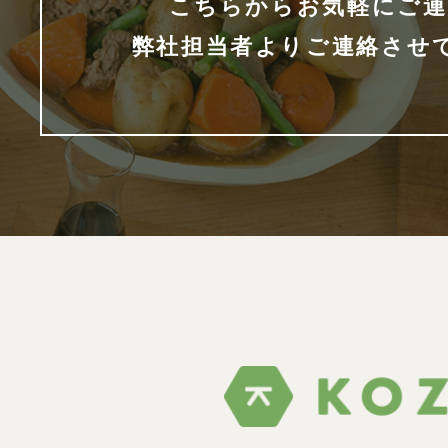
こちらからお気軽にご連
弊社担当者よりご連絡させ