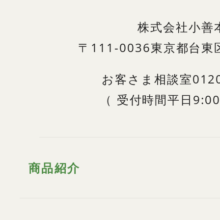
株式会社小善
〒111-0036
東京都台東区
お客さま相談室
012
（
受付時間
平日9:00
商品紹介