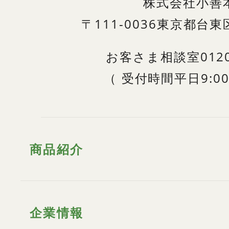
株式会社小善
〒111-0036
東京都台東区
お客さま相談室
012
（
受付時間
平日9:00
商品紹介
企業情報