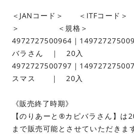
＜JANコード＞ ＜ITFコ
＞ ＜規格＞
4972727500964｜14972727
バラさん ｜ 20入
4972727500797｜14972727
スマス ｜ 20入
《販売終了時期》
【のりあーと®カピバラさん】は20
まで販売可能とさせていただきます