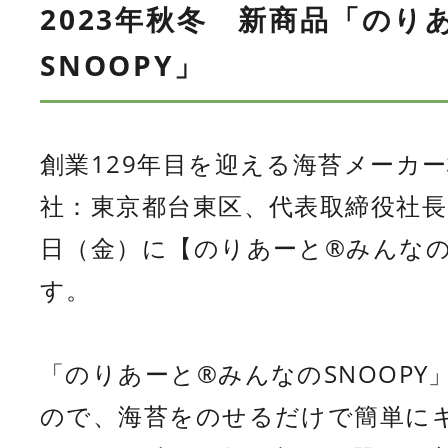
2023年秋冬 新商品「のり
SNOOPY」
創業129年目を迎える海苔メーカ
社：東京都台東区、代表取締役社長
日（金）に【のりあーと®みんなの
す。
「のりあーと®みんなのSNOOP
ので、海苔をのせるだけで簡単に