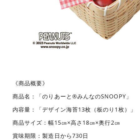
《商品概要》
商品名：「のりあーと®みんなのSNOOPY」
内容量：「デザイン海苔13枚（板のり1枚）」
商品サイズ：幅15㎝×高さ18㎝×奥行2㎝
賞味期限：製造日から730日