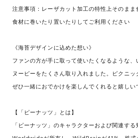
注意事項：レーザカット加工の特性上そのまま
食材に巻いたり置いたりしてご利用ください
《海苔デザインに込めた想い》
ファンの方が手に取って使いたくなるような、
ヌーピーをたくさん取り入れました。ピクニッ
ぜひ一緒におでかけを楽しんでくれると嬉しい
【「ピーナッツ」とは】
「ピーナッツ」のキャラクターおよび関連する知的
Worldwideが所有し、WildBrainが41