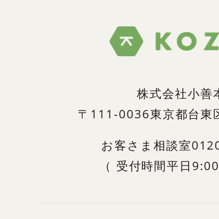
株式会社小善
〒111-0036
東京都台東区
お客さま相談室
012
（
受付時間
平日9:00