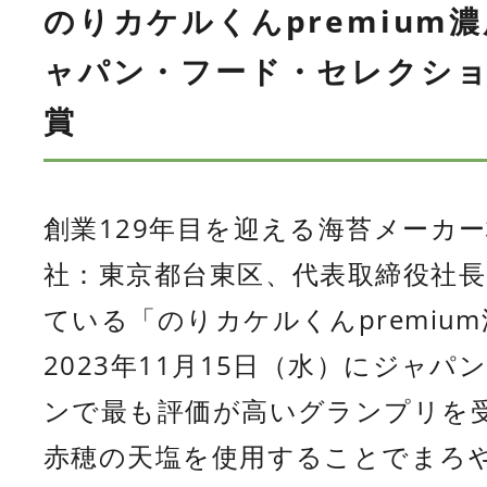
のりカケルくんpremium
ャパン・フード・セレクショ
賞
創業129年目を迎える海苔メーカ
社：東京都台東区、代表取締役社
ている「のりカケルくんpremiu
2023年11月15日（水）にジャ
ンで最も評価が高いグランプリを
赤穂の天塩を使用することでまろ