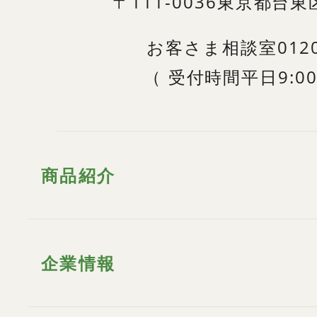
〒111-0036
東京都台東区
お客さま相談室
012
（
受付時間
平日9:00
商品紹介
企業情報