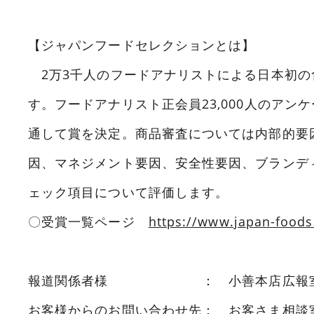
【ジャパンフードセレクションとは】
2万3千人のフードアナリストによる日本初の
す。フードアナリスト正会員23,000人のアン
通して賞を決定。商品審査については内部的要
因、マネジメント要因、安全性要因、ブランディ
ェック項目について評価します。
〇受賞一覧ページ
https://www.japan-foods
報道関係者様 ： 小善本店広報室 03-3
お客様からのお問い合わせ先： お客さま相談室 01