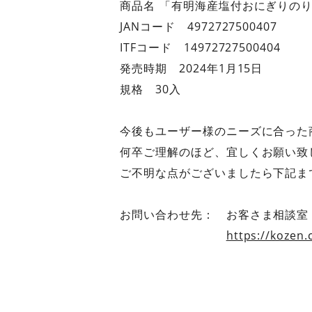
商品名 「有明海産塩付おにぎりのり
JANコード 4972727500407
ITFコード 14972727500404
発売時期 2024年1月15日
規格 30入
今後もユーザー様のニーズに合った
何卒ご理解のほど、宜しくお願い致
ご不明な点がございましたら下記ま
お問い合わせ先： お客さま相談室 012
https://kozen.