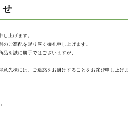
らせ
申し上げます。
別のご高配を賜り厚く御礼申し上げます。
商品を誠に勝手ではございますが、
得意先様には、ご迷惑をお掛けすることをお詫び申し上げ
枚」