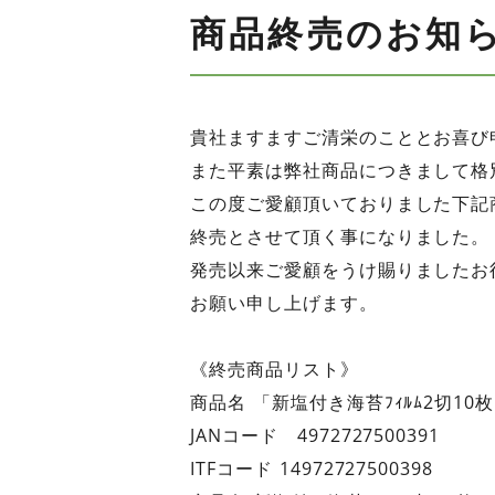
商品終売のお知
貴社ますますご清栄のこととお喜び
また平素は弊社商品につきまして格
この度ご愛顧頂いておりました下記
終売とさせて頂く事になりました。
発売以来ご愛顧をうけ賜りましたお
お願い申し上げます。
《終売商品リスト》
商品名 「新塩付き海苔ﾌｨﾙﾑ2切10
JANコード 4972727500391
ITFコード 14972727500398