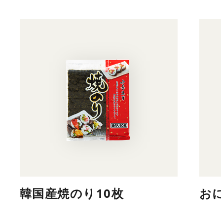
韓国産焼のり10枚
お