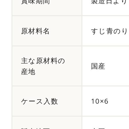
賞味期間
製造日より 
原材料名
すじ青のり
主な原材料の
国産
産地
ケース入数
10×6