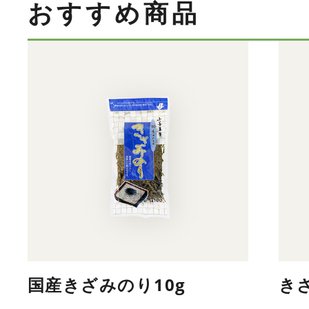
おすすめ商品
国産きざみのり10g
き