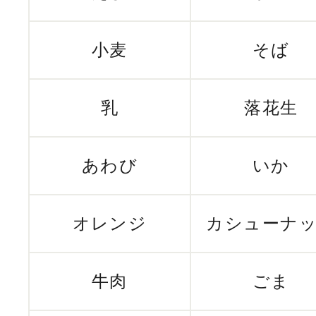
小麦
そば
乳
落花生
あわび
いか
オレンジ
カシューナ
牛肉
ごま