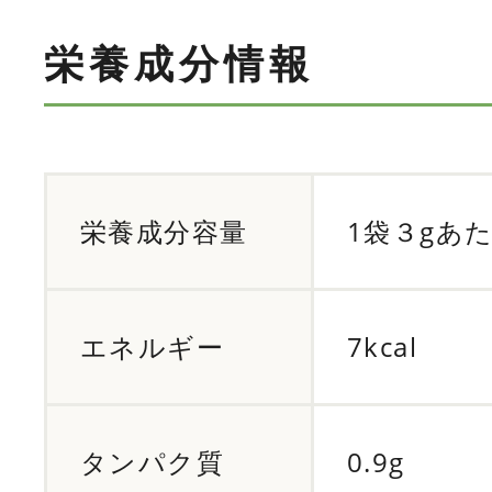
栄養成分情報
栄養成分容量
1袋３gあ
エネルギー
7kcal
タンパク質
0.9g