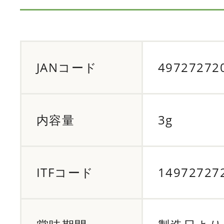
JANコード
49727272
内容量
3g
ITFコード
14972727