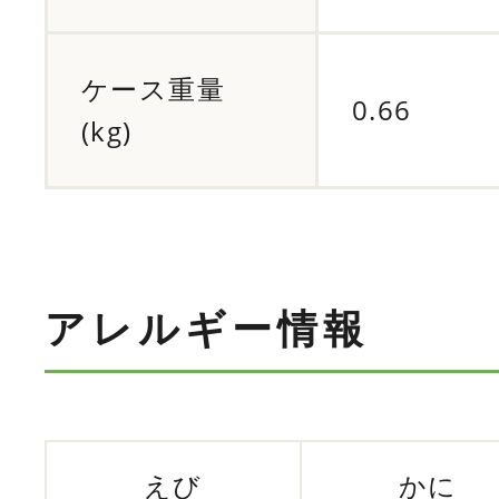
ケース重量
0.66
(kg)
アレルギー情報
えび
かに