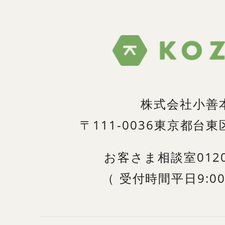
株式会社小善
〒111-0036
東京都台東区
お客さま相談室
012
（
受付時間
平日9:00