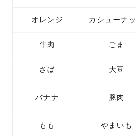
オレンジ
カシューナ
牛肉
ごま
さば
大豆
バナナ
豚肉
もも
やまいも