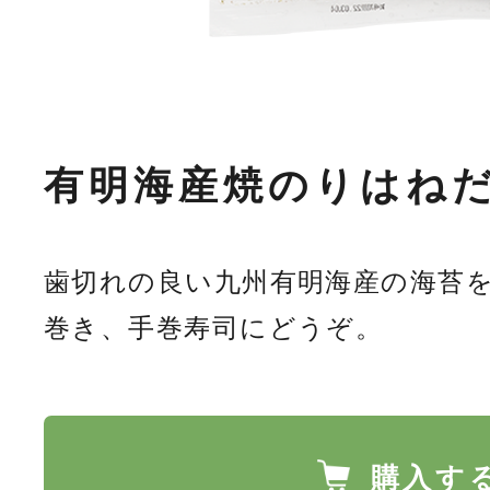
有明海産焼のりはねだ
歯切れの良い九州有明海産の海苔
巻き、手巻寿司にどうぞ。
購入す