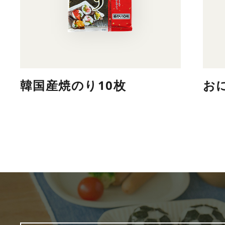
韓国産焼のり10枚
お