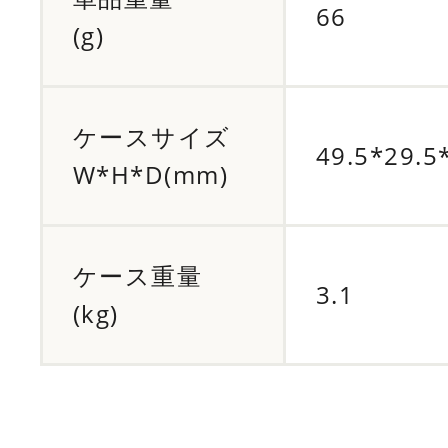
66
(g)
ケースサイズ
49.5*29.5
W*H*D(mm)
ケース重量
3.1
(kg)