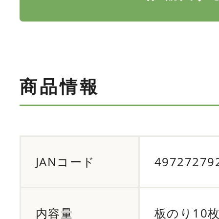
商品情報
JANコード
49727279
内容量
板のり10