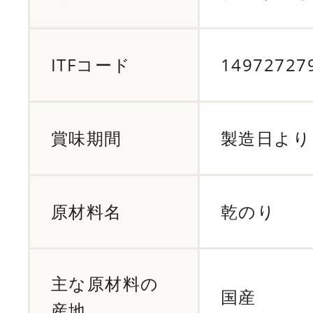
ITFコード
14972727
賞味期間
製造日より 
原材料名
乾のり
主な原材料の
国産
産地