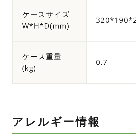
ケースサイズ
320*190*
W*H*D(mm)
ケース重量
0.7
(kg)
アレルギー情報