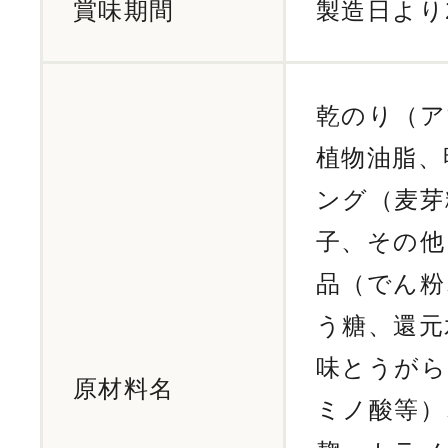
賞味期間
製造日より
乾のり（ア
植物油脂、
ング（麦芽
子、その他
品（でん粉
う糖、還元
味とうがら
原材料名
ミノ酸等）