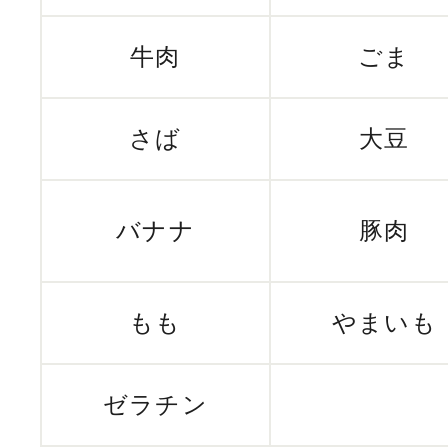
牛肉
ごま
さば
大豆
バナナ
豚肉
もも
やまいも
ゼラチン