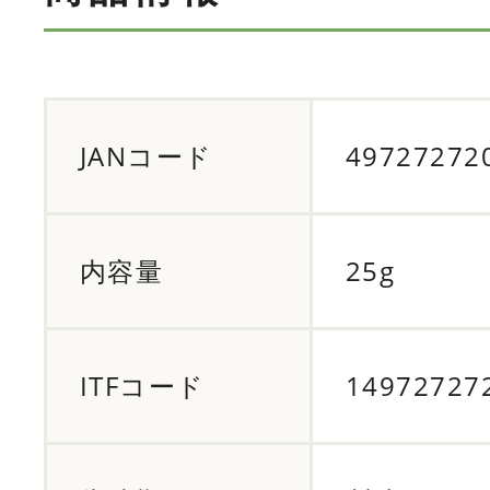
JANコード
49727272
内容量
25g
ITFコード
14972727