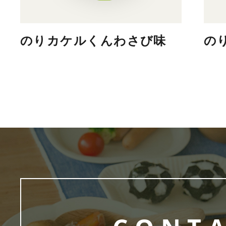
のりカケルくんわさび味