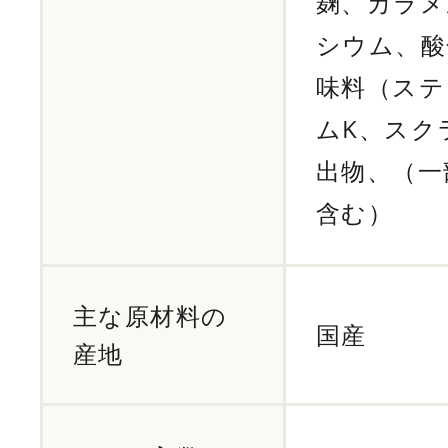
麹、カラメ
シウム、酸
味料（ステ
ムK、スク
出物、（一
含む）
主な原材料の
国産
産地