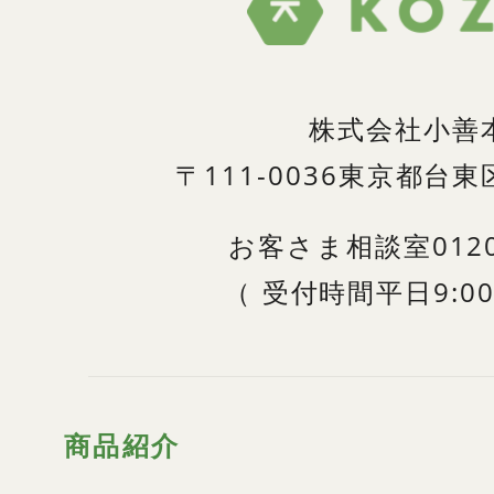
株式会社小善
〒111-0036
東京都台東区
お客さま相談室
012
（
受付時間
平日9:00
商品紹介