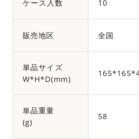
ケース入数
10
販売地区
全国
単品サイズ
165*165*
W*H*D(mm)
単品重量
58
(g)