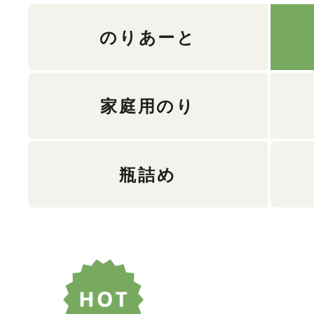
のりあーと
家庭用のり
瓶詰め