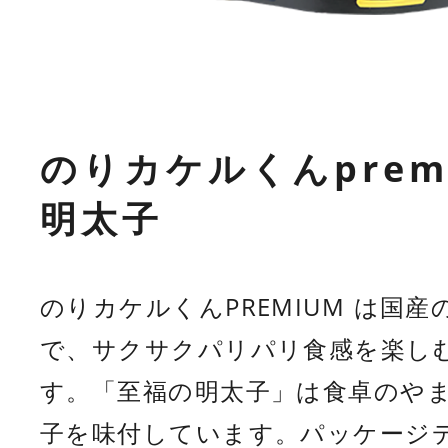
のりカケルくんprem
明太子
のりカケルくんPREMIUM は国
で、サクサクパリパリ食感を楽し
す。「至福の明太子」は食卓のや
子を味付しています。パッケージ