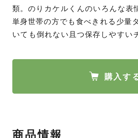
類。のりカケルくんのいろんな表
単身世帯の方でも食べきれる少量
購入す
商品情報