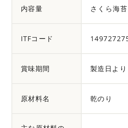
内容量
さくら海苔
ITFコード
14972727
賞味期間
製造日より 
原材料名
乾のり
主な原材料の