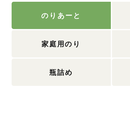
のりあーと
家庭用のり
瓶詰め