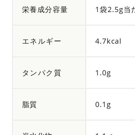
栄養成分容量
1袋2.5g
エネルギー
4.7kcal
タンパク質
1.0g
脂質
0.1g