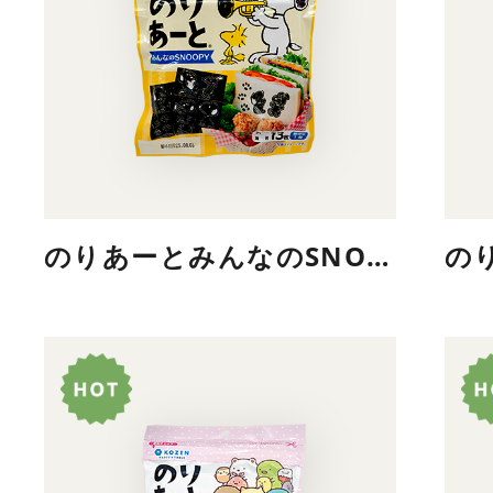
のりあーとみんなのSNOOPY
の