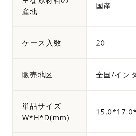
国産
産地
ケース入数
20
販売地区
全国/イン
単品サイズ
15.0*17.0
W*H*D(mm)