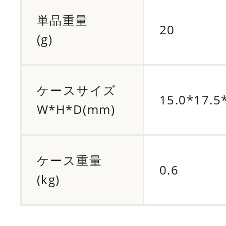
単品重量
20
(g)
ケースサイズ
15.0*17.5
W*H*D(mm)
ケース重量
0.6
(kg)