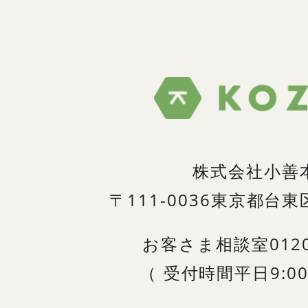
株式会社小善
〒111-0036
東京都台東区
お客さま相談室
012
（
受付時間
平日9:00