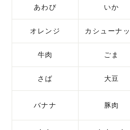
あわび
いか
オレンジ
カシューナ
牛肉
ごま
さば
大豆
バナナ
豚肉