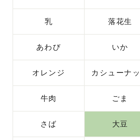
乳
落花生
あわび
いか
オレンジ
カシューナ
牛肉
ごま
さば
大豆