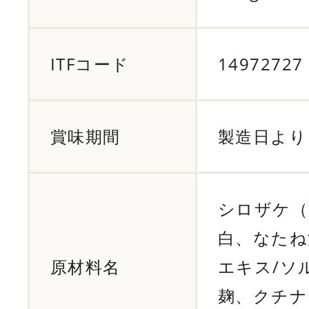
ITFコード
14972727
賞味期間
製造日より 
シロザケ（
白、なたね
原材料名
エキス/ソ
麹、クチナ