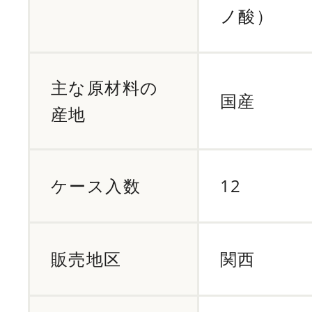
ノ酸）
主な原材料の
国産
産地
ケース入数
12
販売地区
関西