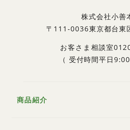
株式会社小善
〒111-0036
東京都台東区
お客さま相談室
012
（
受付時間
平日9:00
商品紹介