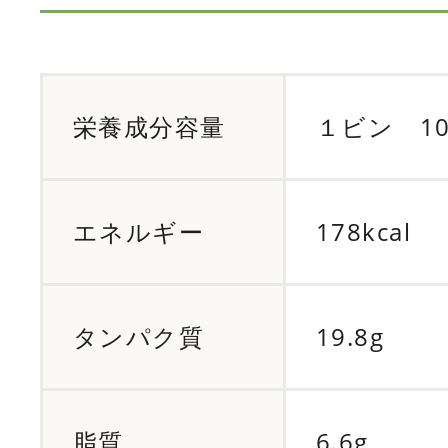
栄養成分容量
１ビン 1
エネルギー
178kcal
タンパク質
19.8g
脂質
6.6g