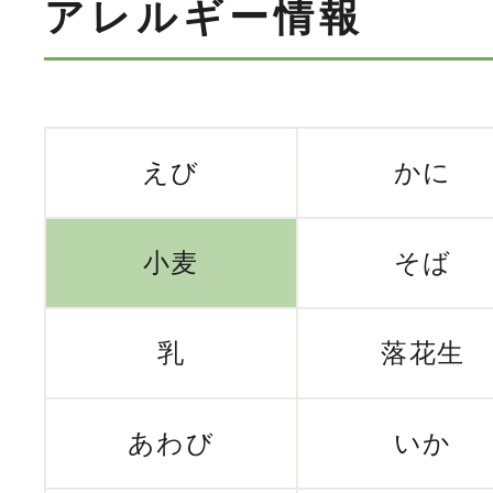
アレルギー情報
えび
かに
小麦
そば
乳
落花生
あわび
いか