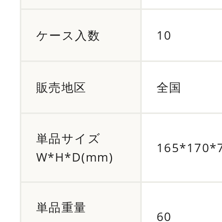
ケース入数
10
販売地区
全国
単品サイズ
165*170*
W*H*D(mm)
単品重量
60