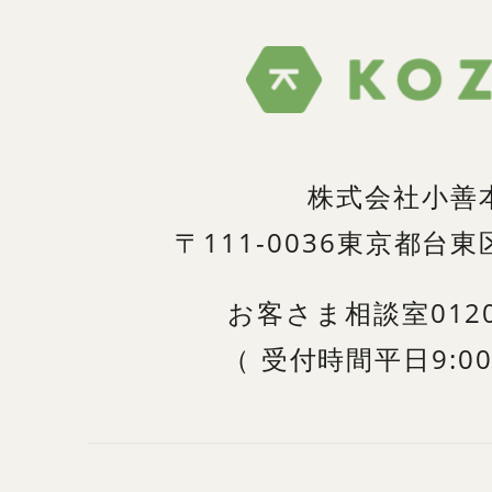
株式会社小善
〒111-0036
東京都台東区
お客さま相談室
012
（
受付時間
平日9:00