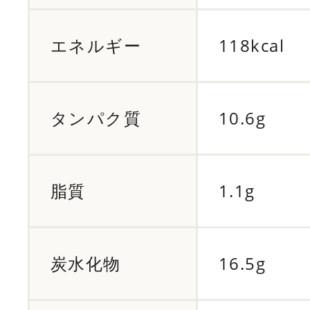
エネルギー
118kcal
タンパク質
10.6g
脂質
1.1g
炭水化物
16.5g