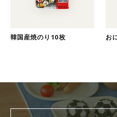
韓国産焼のり10枚
お