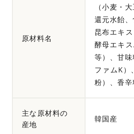
（小麦・大
還元水飴、
昆布エキス
原材料名
酵母エキス
等）、甘味
ファムK）
粉）、香辛
主な原材料の
韓国産
産地