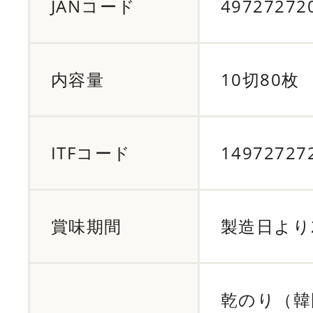
JANコード
49727272
内容量
10切80枚
ITFコード
14972727
賞味期間
製造日より
乾のり（韓