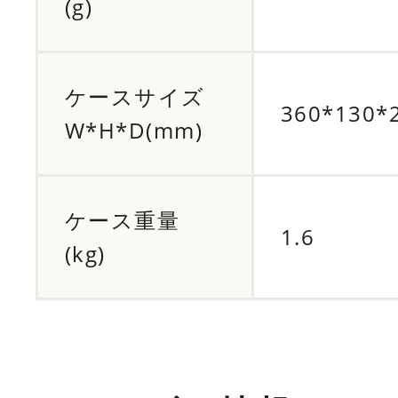
(g)
ケースサイズ
360*130*
W*H*D(mm)
ケース重量
1.6
(kg)