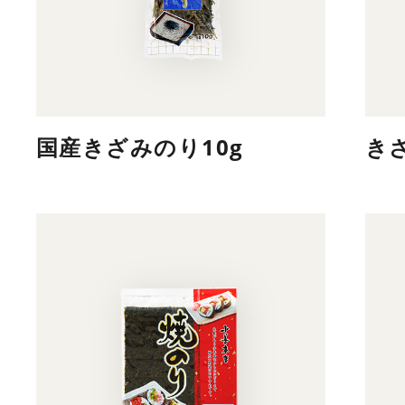
国産きざみのり10g
き