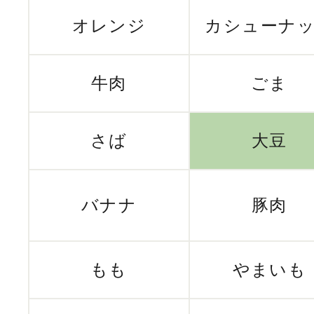
オレンジ
カシューナ
牛肉
ごま
さば
大豆
バナナ
豚肉
もも
やまいも